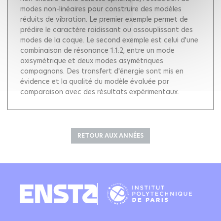
modes non-linéaires pour construire des modèles
réduits de vibration. Le premier exemple permet de
prédire le caractère raidissant ou assouplissant des
modes de la coque. Le second exemple est celui d'une
combinaison de résonance 1:1:2, entre un mode
axisymétrique et deux modes asymétriques
compagnons. Des transfert d'énergie sont mis en
évidence et la qualité du modèle évaluée par
comparaison avec des résultats expérimentaux.
RETOUR AUX ANNÉES