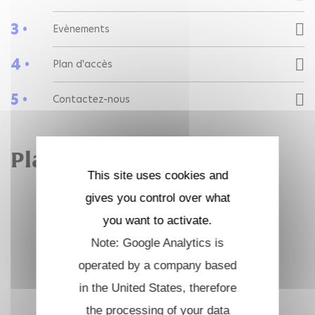
3 •
Evènements
4 •
Plan d'accès
5 •
Contactez-nous
Plan d'accès
This site uses cookies and
gives you control over what
you want to activate.
Note: Google Analytics is
operated by a company based
in the United States, therefore
the processing of your data