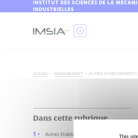
INSTITUT DES SCIENCES DE LA MÉCAN
INDUSTRIELLES
ACCUEIL
ENSEIGNEMENT
AUTRES ETABLISSEMENTS
Dans cette rubrique
1 •
Autres Etablissements
This sit