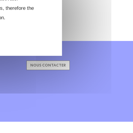
s, therefore the
on.
NOUS CONTACTER