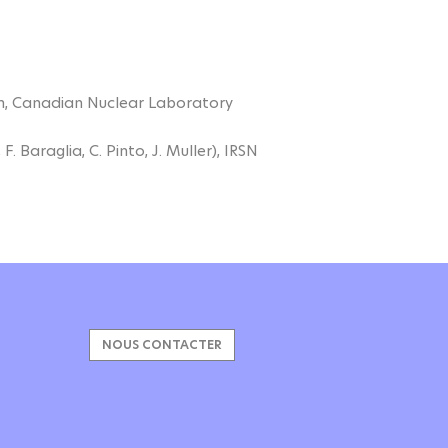
ph, Canadian Nuclear Laboratory
 F. Baraglia, C. Pinto, J. Muller
), IRSN
NOUS CONTACTER