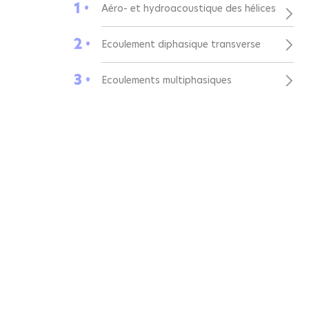
1 •
Aéro- et hydroacoustique des hélices
2 •
Ecoulement diphasique transverse
3 •
Ecoulements multiphasiques