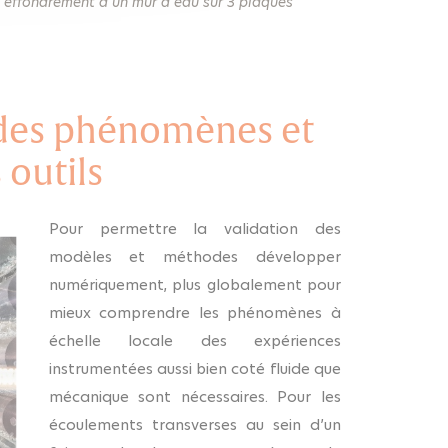
et effondrement d’un mur d’eau sur 3 plaques
 des phénomènes et
 outils
Pour permettre la validation des
modèles et méthodes développer
numériquement, plus globalement pour
mieux comprendre les phénomènes à
échelle locale des expériences
instrumentées aussi bien coté fluide que
mécanique sont nécessaires. Pour les
écoulements transverses au sein d’un