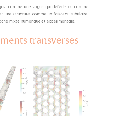
de-gaz, comme une vague qui déferle ou comme
t une structure, comme un faisceau tubulaire,
roche mixte numérique et expérimentale.
ements transverses