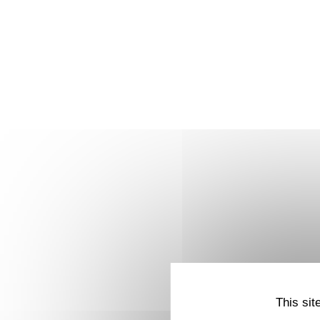
This sit