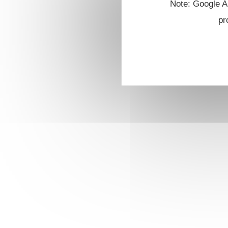
Note: Google An
pr